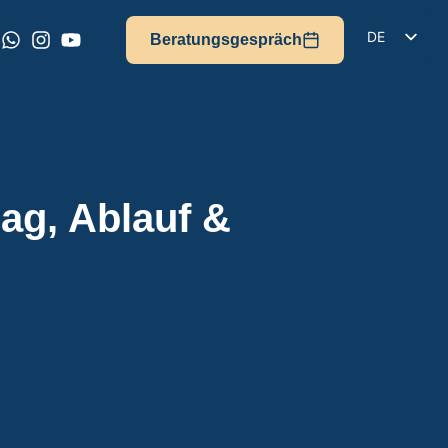
DE
Beratungsgespräch
EN
IT
FR
ES
ag, Ablauf &