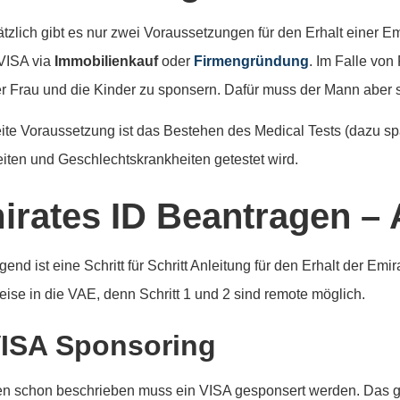
tzlich gibt es nur zwei Voraussetzungen für den Erhalt einer Emi
 VISA via
Immobilienkauf
oder
Firmengründung
. Im Falle von
r Frau und die Kinder zu sponsern. Dafür muss der Mann aber s
ite Voraussetzung ist das Bestehen des Medical Tests (dazu sp
iten und Geschlechtskrankheiten getestet wird.
irates ID Beantragen – A
end ist eine Schritt für Schritt Anleitung für den Erhalt der Em
reise in die VAE, denn Schritt 1 und 2 sind remote möglich.
VISA Sponsoring
n schon beschrieben muss ein VISA gesponsert werden. Das ge