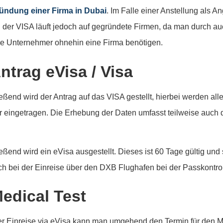
ündung einer Firma in Dubai
. Im Falle einer Anstellung als A
l der VISA läuft jedoch auf gegründete Firmen, da man durch auch
le Unternehmer ohnehin eine Firma benötigen.
Antrag eVisa / Visa
eßend wird der Antrag auf das VISA gestellt, hierbei werden al
 eingetragen. Die Erhebung der Daten umfasst teilweise auch 
eßend wird ein eVisa ausgestellt. Dieses ist 60 Tage gültig und 
ch bei der Einreise über den DXB Flughafen bei der Passkontro
Medical Test
r Einreise via eVisa kann man umgehend den Termin für den Med