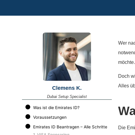
Wer nac
notwend
möchte
Doch wi
Alles ü
Clemens K.
Dubai Setup Specialist
Wa
Was ist die Emirates ID?
Voraussetzungen
Emirates ID Beantragen – Alle Schritte
Die Emi
1. VISA Sponsoring