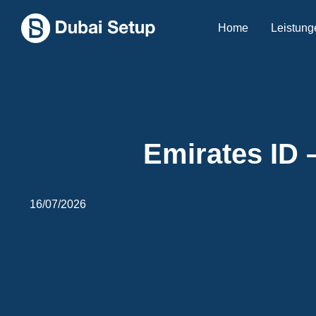
Home
Leistung
Emirates ID 
16/07/2026