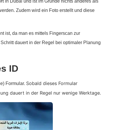
Ort in Dubai und ist im Grunde nichts anderes als
erden. Zudem wird ein Foto erstellt und diese
 ist, da man es mittels Fingerscan zur
hritt dauert in der Regel bei optimaler Planung
es ID
Sobald dieses Formular
ine) Formular.
klung dauert in der Regel nur wenige Werktage.