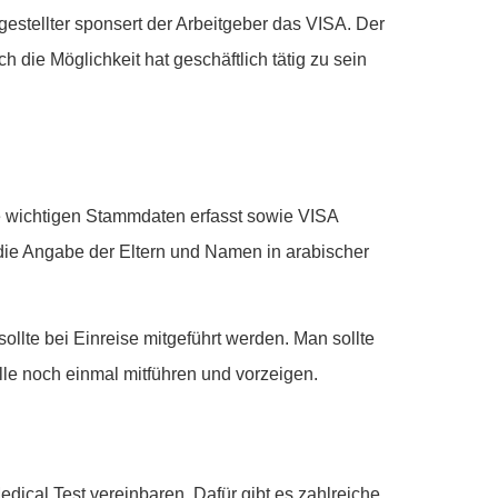
ngestellter sponsert der Arbeitgeber das VISA. Der
 die Möglichkeit hat geschäftlich tätig zu sein
le wichtigen Stammdaten erfasst sowie VISA
die Angabe der Eltern und Namen in arabischer
sollte bei Einreise mitgeführt werden. Man sollte
lle noch einmal mitführen und vorzeigen.
ical Test vereinbaren. Dafür gibt es zahlreiche