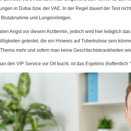
tungen in Dubai bzw. der VAE. In der Regel dauert der Test nicht
t Blutabnahme und Lungenröntgen.
aben Angst vor diesem Arzttermin, jedoch wird hier lediglich da
fälligkeiten getestet, die ein Hinweis auf Tuberkulose sein könn
 Thema mehr und sofern man keine Geschlechtskrankheiten wie 
n den VIP Service vor Ort bucht, ist das Ergebnis (hoffentlich “