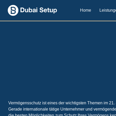
Home
Leistung
Vermögensschutz ist eines der wichtigsten Themen im 21. 
Gerade internationale tätige Unternehmer und vermögend
die besten Möglichkeiten zum Schutz Ihres Vermögens ke