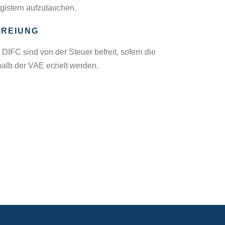
egistern aufzutauchen.
FREIUNG
r DIFC sind von der Steuer befreit, sofern die
lb der VAE erzielt werden.