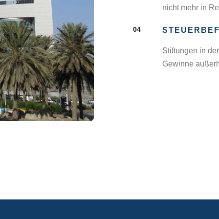
nicht mehr in R
04
STEUERBE
Stiftungen in de
Gewinne außerha