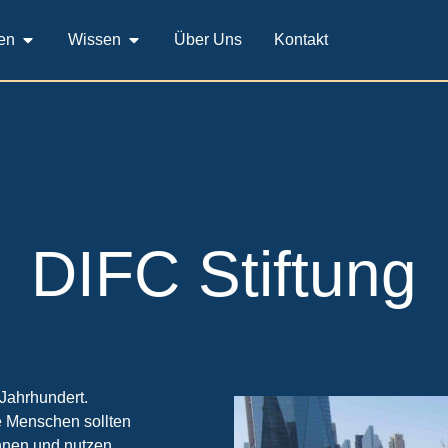
en
Wissen
Über Uns
Kontakt
DIFC Stiftung
Jahrhundert.
e Menschen sollten
nnen und nutzen.