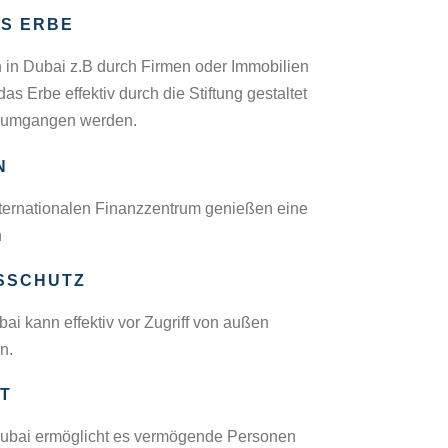
S ERBE
 in Dubai z.B durch Firmen oder Immobilien
as Erbe effektiv durch die Stiftung gestaltet
 umgangen werden.
N
nternationalen Finanzzentrum genießen eine
n
SSCHUTZ
ai kann effektiv vor Zugriff von außen
en.
T
 Dubai ermöglicht es vermögende Personen